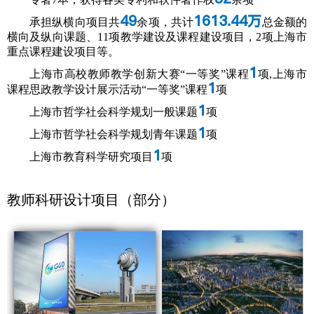
49
1613.44万
承担纵横向项目共
余项，共计
总金额的
横向及纵向课题、11项教学建设及课程建设项目，2项上海市
重点课程建设项目等。
1
上海市高校教师教学创新大赛“一等奖”课程
项,上海市
1
课程思政教学设计展示活动“一等奖”课程
项
1
上海市哲学社会科学规划一般课题
项
1
上海市哲学社会科学规划青年课题
项
1
上海市教育科学研究项目
项
教师科研设计项目（部分）