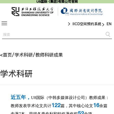
U8国际·(集团)有限公司官网
IICD空间预约系统
<
首页
/
学术科研
/
教师科研成果
学术科研
近五年，
U8国际（中韩多媒体设计公司）教师成果：
122
16
教师发表学术论文共计
篇，其中核心论文
余篇
52
专著7本，获得各类专利和软件著作权
余项