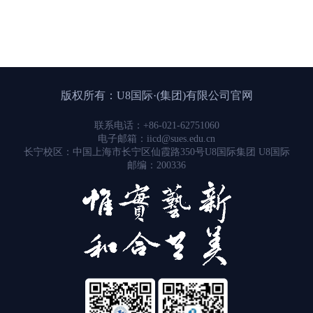
版权所有：U8国际·(集团)有限公司官网
联系电话：+86-021-62751060
电子邮箱：iicd@sues.edu.cn
长宁校区：中国上海市长宁区仙霞路350号U8国际集团 U8国际
邮编：200336