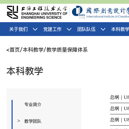
关于我们
党建工作
团队队伍
本科教
<
首页
/
本科教学
/
教学质量保障体系
本科教学
总纲｜U
专业简介
总纲｜U
总纲｜U
>
教学团队